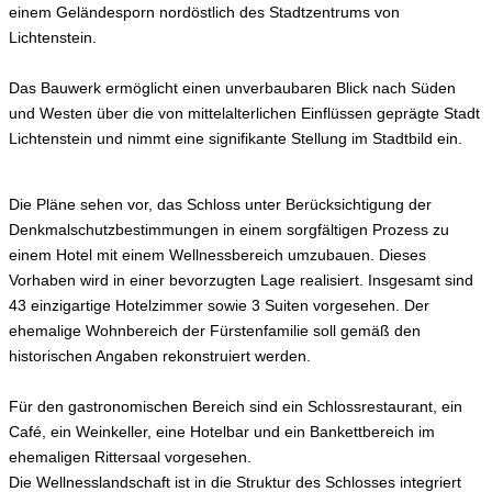
einem Geländesporn nordöstlich des Stadtzentrums von
Lichtenstein.
Das Bauwerk ermöglicht einen unverbaubaren Blick nach Süden
und Westen über die von mittelalterlichen Einflüssen geprägte Stadt
Lichtenstein und nimmt eine signifikante Stellung im Stadtbild ein.
Die Pläne sehen vor, das Schloss unter Berücksichtigung der
Denkmalschutzbestimmungen in einem sorgfältigen Prozess zu
einem Hotel mit einem Wellnessbereich umzubauen. Dieses
Vorhaben wird in einer bevorzugten Lage realisiert. Insgesamt sind
43 einzigartige Hotelzimmer sowie 3 Suiten vorgesehen. Der
ehemalige Wohnbereich der Fürstenfamilie soll gemäß den
historischen Angaben rekonstruiert werden.
Für den gastronomischen Bereich sind ein Schlossrestaurant, ein
Café, ein Weinkeller, eine Hotelbar und ein Bankettbereich im
ehemaligen Rittersaal vorgesehen.
Die Wellnesslandschaft ist in die Struktur des Schlosses integriert