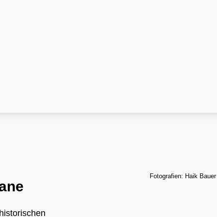
Fotografien: Haik Bauer
rane
historischen