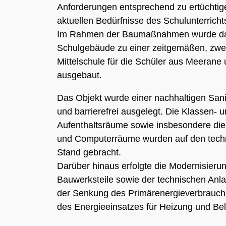
Anforderungen entsprechend zu ertüchtig
aktuellen Bedürfnisse des Schulunterrich
Im Rahmen der Baumaßnahmen wurde d
Schulgebäude zu einer zeitgemäßen, zwe
Mittelschule für die Schüler aus Meeran
ausgebaut.
Das Objekt wurde einer nachhaltigen San
und barrierefrei ausgelegt. Die Klassen- 
Aufenthaltsräume sowie insbesondere die
und Computerräume wurden auf den techn
Stand gebracht.
Darüber hinaus erfolgte die Modernisieru
Bauwerksteile sowie der technischen Anla
der Senkung des Primärenergieverbrauch
des Energieeinsatzes für Heizung und Be