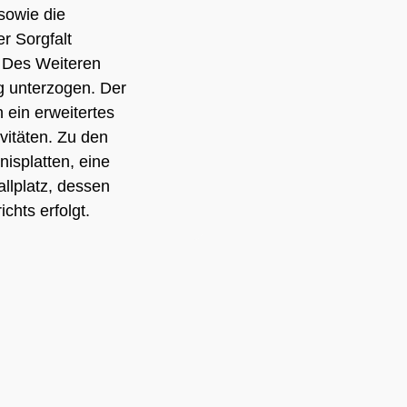
sowie die
r Sorgfalt
. Des Weiteren
g unterzogen. Der
 ein erweitertes
vitäten. Zu den
isplatten, eine
allplatz, dessen
hts erfolgt.